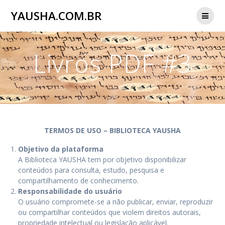
Skip
YAUSHA.COM.BR
to
content
Livros PDF #3
TERMOS DE USO – BIBLIOTECA YAUSHA
Objetivo da plataforma
A Biblioteca YAUSHA tem por objetivo disponibilizar
conteúdos para consulta, estudo, pesquisa e
compartilhamento de conhecimento.
Responsabilidade do usuário
O usuário compromete-se a não publicar, enviar, reproduzir
ou compartilhar conteúdos que violem direitos autorais,
propriedade intelectual ou legislação aplicável.