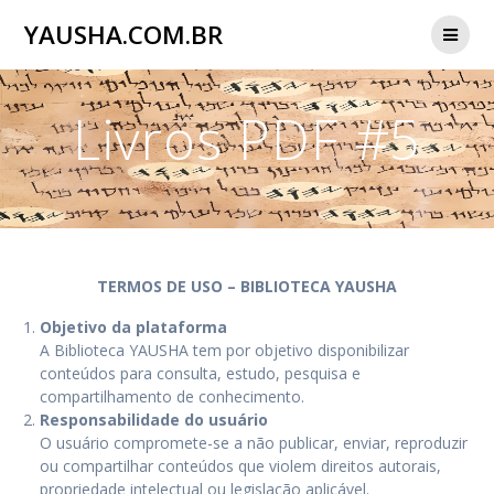
Skip
YAUSHA.COM.BR
to
content
Livros PDF #5
TERMOS DE USO – BIBLIOTECA YAUSHA
Objetivo da plataforma
A Biblioteca YAUSHA tem por objetivo disponibilizar
conteúdos para consulta, estudo, pesquisa e
compartilhamento de conhecimento.
Responsabilidade do usuário
O usuário compromete-se a não publicar, enviar, reproduzir
ou compartilhar conteúdos que violem direitos autorais,
propriedade intelectual ou legislação aplicável.