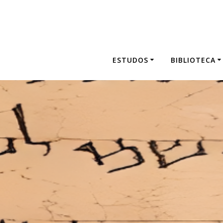
Skip
to
content
ESTUDOS
BIBLIOTECA