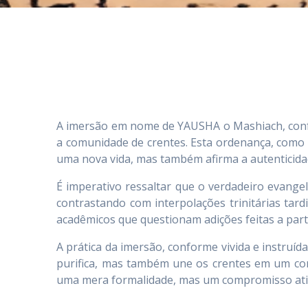
A imersão em nome de YAUSHA o Mashiach, confor
a comunidade de crentes. Esta ordenança, como 
uma nova vida, mas também afirma a autenticida
É imperativo ressaltar que o verdadeiro evang
contrastando com interpolações trinitárias tar
acadêmicos que questionam adições feitas a parti
A prática da imersão, conforme vivida e instru
purifica, mas também une os crentes em um corpo
uma mera formalidade, mas um compromisso ativo