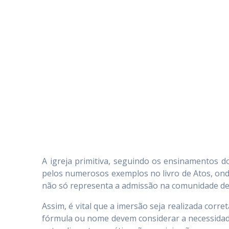
A igreja primitiva, seguindo os ensinamentos 
pelos numerosos exemplos no livro de Atos, onde
não só representa a admissão na comunidade de 
Assim, é vital que a imersão seja realizada corr
fórmula ou nome devem considerar a necessidad