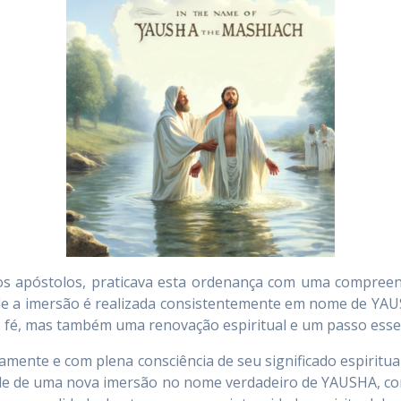
dos apóstolos, praticava esta ordenança com uma compreen
 a imersão é realizada consistentemente em nome de YAUSHA (
fé, mas também uma renovação espiritual e um passo essenc
etamente e com plena consciência de seu significado espirit
e de uma nova imersão no nome verdadeiro de YAUSHA, con