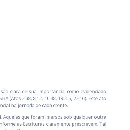
são clara de sua importância, como evidenciado
Atos 2:38, 8:12, 10:48, 19:3-5, 22:16). Este ato
ial na jornada de cada crente.
ual. Aqueles que foram imersos sob qualquer outra
forme as Escrituras claramente prescrevem. Tal