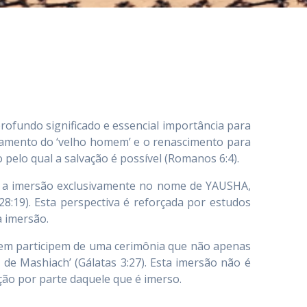
ofundo significado e essencial importância para
ltamento do ‘velho homem’ e o renascimento para
elo qual a salvação é possível (Romanos 6:4).
za a imersão exclusivamente no nome de YAUSHA,
8:19). Esta perspectiva é reforçada por estudos
a imersão.
rêem participem de uma cerimônia que não apenas
 de Mashiach’ (Gálatas 3:27). Esta imersão não é
ão por parte daquele que é imerso.